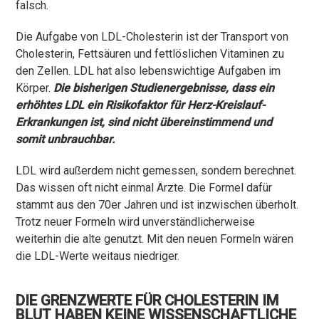
falsch.
Die Aufgabe von LDL-Cholesterin ist der Transport von
Cholesterin, Fettsäuren und fettlöslichen Vitaminen zu
den Zellen. LDL hat also lebenswichtige Aufgaben im
Körper.
Die bisherigen Studienergebnisse, dass ein
erhöhtes LDL ein Risikofaktor für Herz-Kreislauf-
Erkrankungen ist, sind nicht übereinstimmend und
somit unbrauchbar.
LDL wird außerdem nicht gemessen, sondern berechnet.
Das wissen oft nicht einmal Ärzte. Die Formel dafür
stammt aus den 70er Jahren und ist inzwischen überholt.
Trotz neuer Formeln wird unverständlicherweise
weiterhin die alte genutzt. Mit den neuen Formeln wären
die LDL-Werte weitaus niedriger.
DIE GRENZWERTE FÜR CHOLESTERIN IM
BLUT HABEN KEINE WISSENSCHAFTLICHE