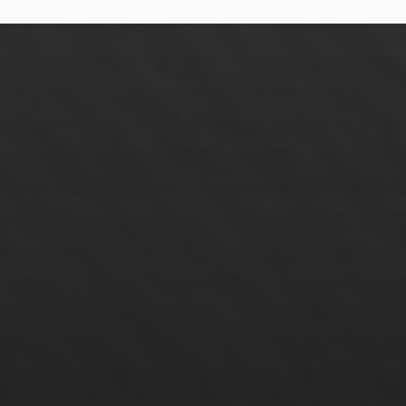
18. FEBRUAR 2023
KOFFEIN: WIRKUNGSWEISE
AUF DEN ORGANISMUS
22. AUGUST 2022
DER BLAULICHT FAKTOR