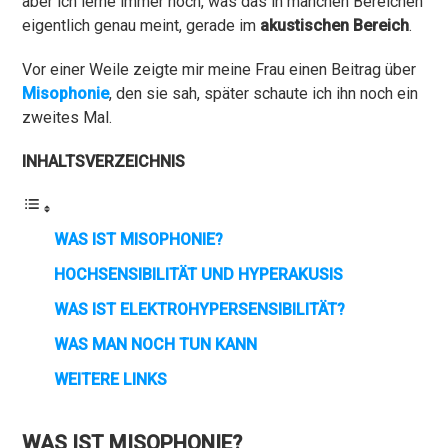
aber ich lerne immer noch, was das in manchen Bereichen
eigentlich genau meint, gerade im
akustischen Bereich
.
Vor einer Weile zeigte mir meine Frau einen Beitrag über
Misophonie
, den sie sah, später schaute ich ihn noch ein
zweites Mal.
INHALTSVERZEICHNIS
WAS IST MISOPHONIE?
HOCHSENSIBILITÄT UND HYPERAKUSIS
WAS IST ELEKTROHYPERSENSIBILITÄT?
WAS MAN NOCH TUN KANN
WEITERE LINKS
WAS IST MISOPHONIE?