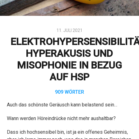
11. JULI 2021
ELEKTROHYPERSENSIBILITÄ
HYPERAKUSIS UND
MISOPHONIE IN BEZUG
AUF HSP
909 WÖRTER
Auch das schönste Geräusch kann belastend sein…
Wann werden Höreindrücke nicht mehr aushaltbar?
Dass ich hochsensibel bin, ist ja ein offenes Geheimnis,