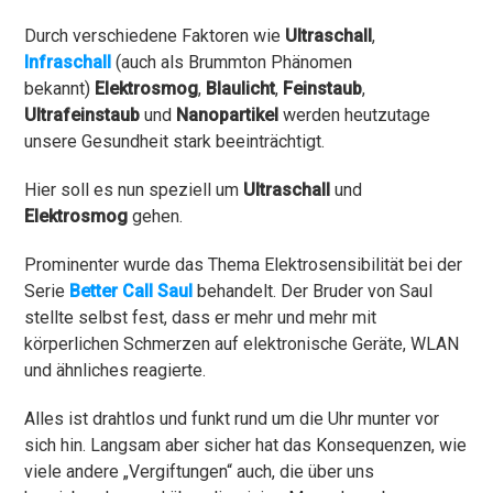
Durch verschiedene Faktoren wie
Ultraschall
,
Infraschall
(auch als Brummton Phänomen
bekannt)
Elektrosmog
,
Blaulicht
,
Feinstaub
,
Ultrafeinstaub
und
Nanopartikel
werden heutzutage
unsere Gesundheit stark beeinträchtigt.
Hier soll es nun speziell um
Ultraschall
und
Elektrosmog
gehen.
Prominenter wurde das Thema Elektrosensibilität bei der
Serie
Better Call Saul
behandelt. Der Bruder von Saul
stellte selbst fest, dass er mehr und mehr mit
körperlichen Schmerzen auf elektronische Geräte, WLAN
und ähnliches reagierte.
Alles ist drahtlos und funkt rund um die Uhr munter vor
sich hin. Langsam aber sicher hat das Konsequenzen, wie
viele andere „Vergiftungen“ auch, die über uns