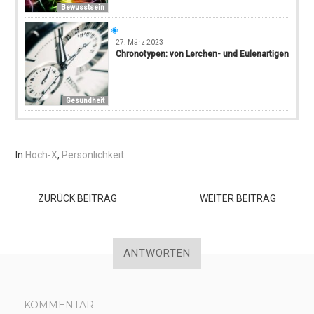
Bewusstsein
27. März 2023
Chronotypen: von Lerchen- und Eulenartigen
Gesundheit
In
Hoch-X
,
Persönlichkeit
ZURÜCK
BEITRAG
WEITER
BEITRAG
ANTWORTEN
KOMMENTAR