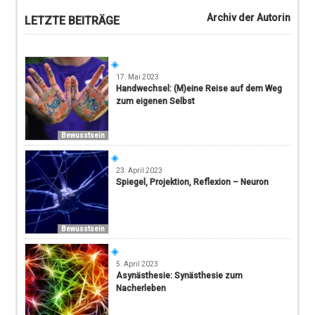
Archiv der Autorin
LETZTE BEITRÄGE
17. Mai 2023
Handwechsel: (M)eine Reise auf dem Weg
zum eigenen Selbst
Bewusstsein
23. April 2023
Spiegel, Projektion, Reflexion – Neuron
Bewusstsein
5. April 2023
Asynästhesie: Synästhesie zum
Nacherleben