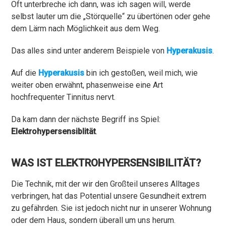
Oft unterbreche ich dann, was ich sagen will, werde
selbst lauter um die „Störquelle“ zu übertönen oder gehe
dem Lärm nach Möglichkeit aus dem Weg.
Das alles sind unter anderem Beispiele von
Hyperakusis
.
Auf die
Hyperakusis
bin ich gestoßen, weil mich, wie
weiter oben erwähnt, phasenweise eine Art
hochfrequenter Tinnitus nervt.
Da kam dann der nächste Begriff ins Spiel:
Elektrohypersensiblität
.
WAS IST ELEKTROHYPERSENSIBILITÄT?
Die Technik, mit der wir den Großteil unseres Alltages
verbringen, hat das Potential unsere Gesundheit extrem
zu gefährden. Sie ist jedoch nicht nur in unserer Wohnung
oder dem Haus, sondern überall um uns herum.