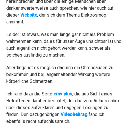
hereinbrechen und über die einige Menschen aber
dankenswerterweise auch sprechen, wie hier auch auf
dieser
Website
, der sich dem Thema Elektrosmog
annimmt.
Leider ist etwas, was man lange gar nicht als Problem
wahrnehmen kann, da es für unser Auge unsichtbar ist und
auch eigentlich nicht gehört werden kann, schwer als
solches ausfindig zu machen.
Allerdings ist es möglich dadurch ein Ohrensausen zu
bekommen und bei langanhaltender Wirkung weitere
körperliche Schmerzen.
Ich fand dazu die Seite
emv plus
, die aus Sicht eines
Betroffenen darüber berichtet, der das zum Anlass nahm
über dieses aufzuklären und dagegen Lösungen zu
finden. Den dazugehörigen
Videobeitrag
fand ich
ebenfalls recht aufschlussreich.