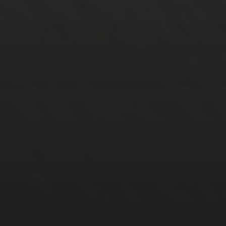
19. FEBRUAR 2023
ALTERNATIVE HEILMETHODEN
UNTER DER LUPE
13. FEBRUAR 2023
VERSCHWUNDENE ZWILLINGE
& CHIMÄREN