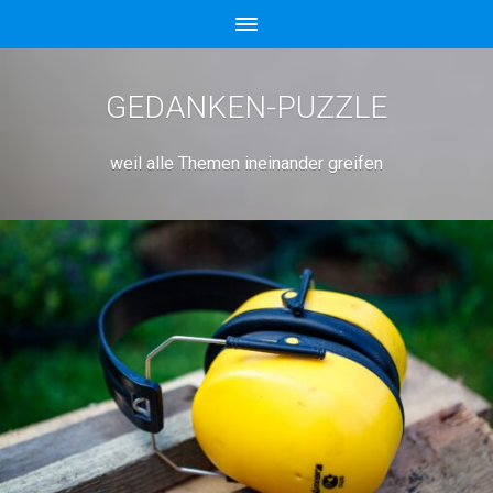
GEDANKEN-PUZZLE
weil alle Themen ineinander greifen