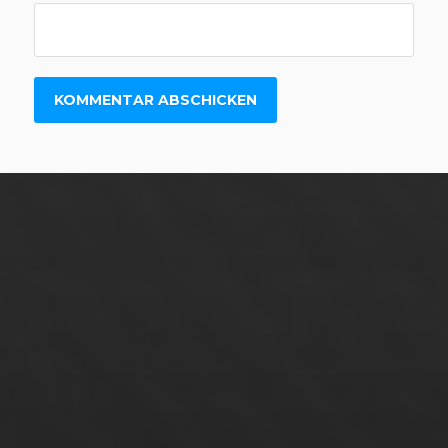
25. MÄRZ 2023
DAS INNERE HÖREN