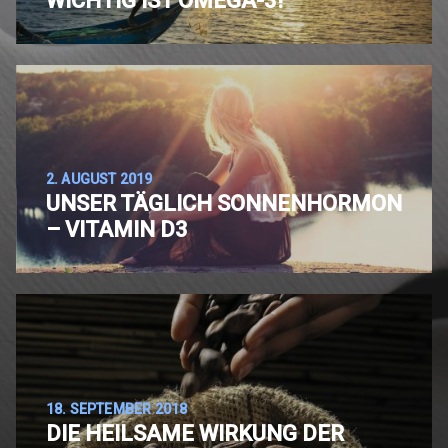
WICHTIG IST OMEGA-3!
2. AUGUST 2019
UNSER TÄGLICH SONNENHORMON
– VITAMIN D3
18. SEPTEMBER 2018
DIE HEILSAME WIRKUNG DER